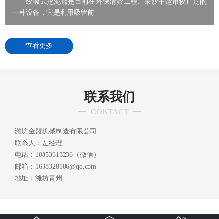
绞吸式挖泥船是目前在环保清淤工程、采沙中运用较广泛的
一种设备，它是利用吸管前
查看更多
联系我们
CONTACT
潍坊金盟机械制造有限公司
联系人：左经理
电话：18853613236（微信）
邮箱：1638328106@qq.com
地址：潍坊青州