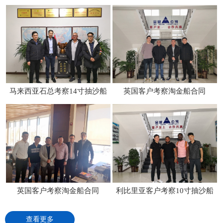
马来西亚石总考察14寸抽沙船
英国客户考察淘金船合同
英国客户考察淘金船合同
利比里亚客户考察10寸抽沙船
查看更多