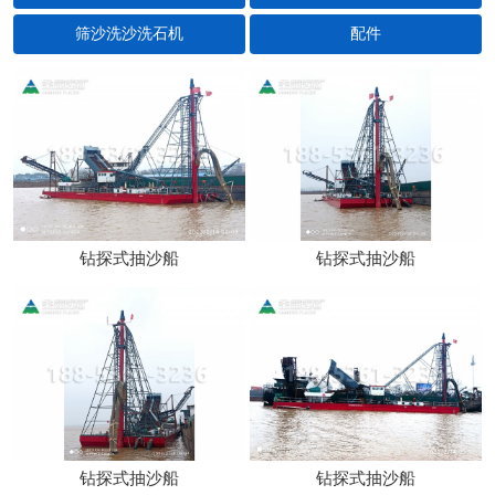
筛沙洗沙洗石机
配件
钻探式抽沙船
钻探式抽沙船
钻探式抽沙船
钻探式抽沙船