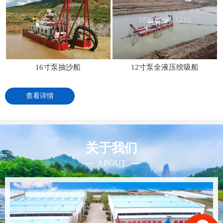
16寸泵抽沙船
12寸泵全液压绞吸船
查看详情
关于我们
ABOUT