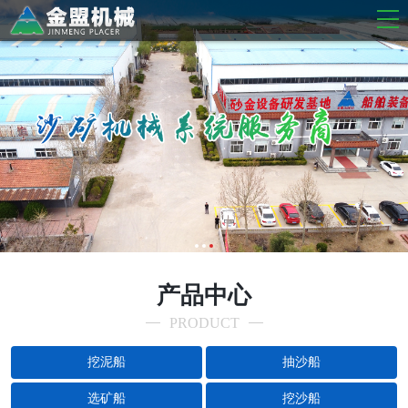
产品中心
PRODUCT
挖泥船
抽沙船
选矿船
挖沙船